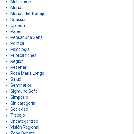
Multimedia
Mundo
Mundo del Trabajo
Noticias
Opiniòn
Paper
Pensar una Señal
Política
Psicología
Publicaciones
Regiòn
Reseñas
Rosa María Longo
Salud
Seminarios
Sigmund Sofo
Simposio
Sin categoría
Sociedad
Trabajo
Uncategorized
Visión Regional
Zona Debate