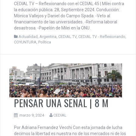
CEDIAL TV – Reflexionando con el CEDIAL 45 | Milei contra
la educación pública. 28, Septiembre 2024. Conducción:
Mónica Vallejos y Daniel do Campo Spada. -Veto al
financiamiento de las universidades. -Reforma laboral
desastrosa. -Papelón de Milei en la ONU.
Actualidad
,
Argentina
,
CEDIAL TV
,
CEDIAL TV - Reflexionando
,
COYUNTURA
,
Política
PENSAR UNA SEÑAL | 8 M
marzo 9, 2024
CEDIAL
Por Adriana Fernandez Vecchi Con esta jornada de lucha
decimos la libertad es nuestra no de los mercados ni de los