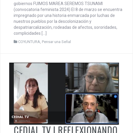
gobiernos FUIMOS MAREA SEREMOS TSUNAMI
(convocatoria feminista 2024) El 8 de marzo se encuentra
impregnado por una historia enmarcada por luchas de
nuestros pueblos por la descolonización y
despatriarcalización, rodeadas de afectos, sororidades,
complicidades […]
COYUNTURA
,
Pensar una Señal
CEDIAL TV | REFLEXIONANDO