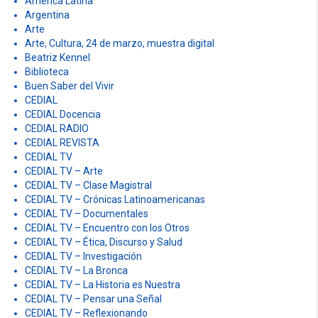
América Latina
a
Argentina
Arte
t
Arte, Cultura, 24 de marzo, muestra digital
Beatriz Kennel
i
Biblioteca
o
Buen Saber del Vivir
CEDIAL
n
CEDIAL Docencia
CEDIAL RADIO
CEDIAL REVISTA
CEDIAL TV
CEDIAL TV – Arte
CEDIAL TV – Clase Magistral
CEDIAL TV – Crónicas Latinoamericanas
CEDIAL TV – Documentales
CEDIAL TV – Encuentro con los Otros
CEDIAL TV – Ética, Discurso y Salud
CEDIAL TV – Investigación
CEDIAL TV – La Bronca
CEDIAL TV – La Historia es Nuestra
CEDIAL TV – Pensar una Señal
CEDIAL TV – Reflexionando