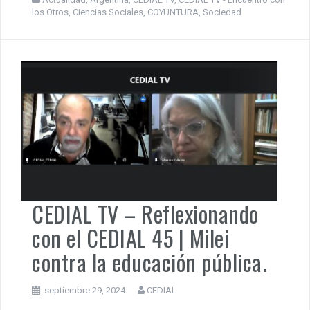
los Otros
,
Ciencias Sociales
,
COYUNTURA
,
Sociedad
CEDIAL TV – Reflexionando
con el CEDIAL 45 | Milei
contra la educación pública.
septiembre 29, 2024
CEDIAL