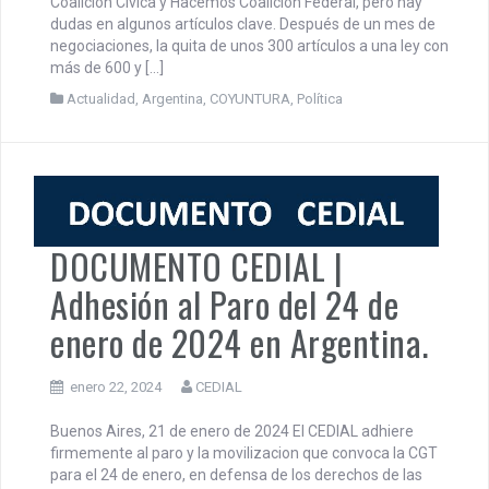
Coalición Cívica y Hacemos Coalición Federal, pero hay
dudas en algunos artículos clave. Después de un mes de
negociaciones, la quita de unos 300 artículos a una ley con
más de 600 y […]
Actualidad
,
Argentina
,
COYUNTURA
,
Política
DOCUMENTO CEDIAL |
Adhesión al Paro del 24 de
enero de 2024 en Argentina.
enero 22, 2024
CEDIAL
Buenos Aires, 21 de enero de 2024 El CEDIAL adhiere
firmemente al paro y la movilizacion que convoca la CGT
para el 24 de enero, en defensa de los derechos de las