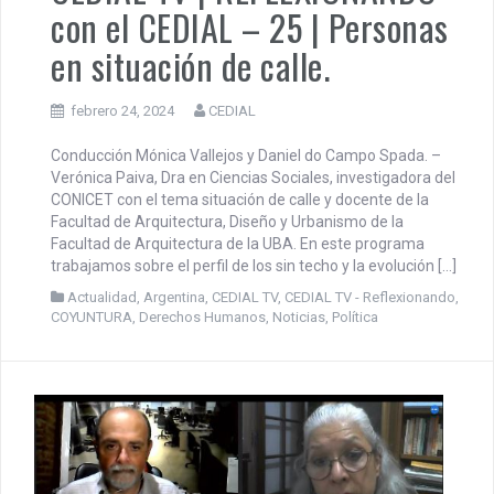
con el CEDIAL – 25 | Personas
en situación de calle.
febrero 24, 2024
CEDIAL
Conducción Mónica Vallejos y Daniel do Campo Spada. –
Verónica Paiva, Dra en Ciencias Sociales, investigadora del
CONICET con el tema situación de calle y docente de la
Facultad de Arquitectura, Diseño y Urbanismo de la
Facultad de Arquitectura de la UBA. En este programa
trabajamos sobre el perfil de los sin techo y la evolución […]
Actualidad
,
Argentina
,
CEDIAL TV
,
CEDIAL TV - Reflexionando
,
COYUNTURA
,
Derechos Humanos
,
Noticias
,
Política