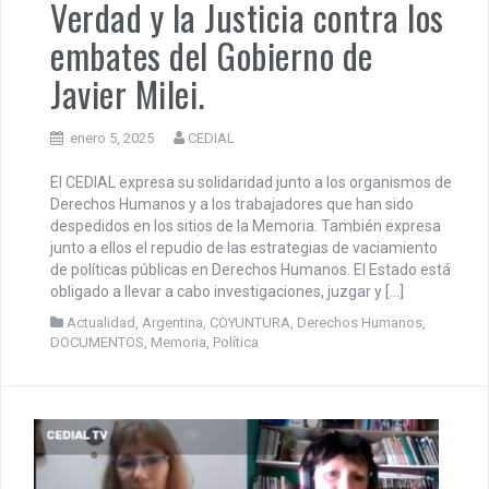
Verdad y la Justicia contra los
embates del Gobierno de
Javier Milei.
enero 5, 2025
CEDIAL
El CEDIAL expresa su solidaridad junto a los organismos de
Derechos Humanos y a los trabajadores que han sido
despedidos en los sitios de la Memoria. También expresa
junto a ellos el repudio de las estrategias de vaciamiento
de políticas públicas en Derechos Humanos. El Estado está
obligado a llevar a cabo investigaciones, juzgar y […]
Actualidad
,
Argentina
,
COYUNTURA
,
Derechos Humanos
,
DOCUMENTOS
,
Memoria
,
Política