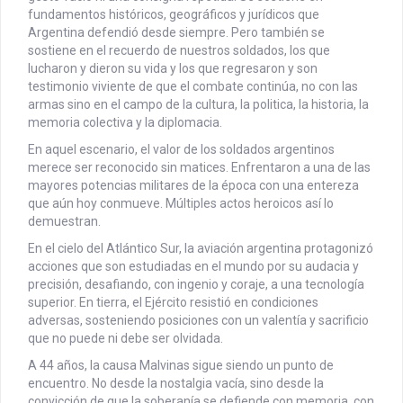
fundamentos históricos, geográficos y jurídicos que
Argentina defendió desde siempre. Pero también se
sostiene en el recuerdo de nuestros soldados, los que
lucharon y dieron su vida y los que regresaron y son
testimonio viviente de que el combate continúa, no con las
armas sino en el campo de la cultura, la politica, la historia, la
memoria colectiva y la diplomacia.
En aquel escenario, el valor de los soldados argentinos
merece ser reconocido sin matices. Enfrentaron a una de las
mayores potencias militares de la época con una entereza
que aún hoy conmueve. Múltiples actos heroicos así lo
demuestran.
En el cielo del Atlántico Sur, la aviación argentina protagonizó
acciones que son estudiadas en el mundo por su audacia y
precisión, desafiando, con ingenio y coraje, a una tecnología
superior. En tierra, el Ejército resistió en condiciones
adversas, sosteniendo posiciones con un valentía y sacrificio
que no puede ni debe ser olvidada.
A 44 años, la causa Malvinas sigue siendo un punto de
encuentro. No desde la nostalgia vacía, sino desde la
convicción de que la soberanía se defiende con memoria, con