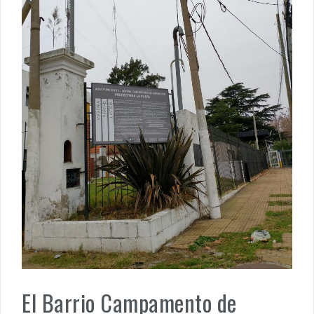
PENSAR UNA SEÑAL | Se echan los dados éticos de la
sustentibilidad. | 6 DE AGOSTO: SOBERANIA TERRITORIAL,
ECONOMICA Y POLITICA
DOCUMENTO CEDIAL | Repudiamos las declaraciones ofensivas 
Milei contra la República Federativa del Brasil.
El Barrio Campamento de