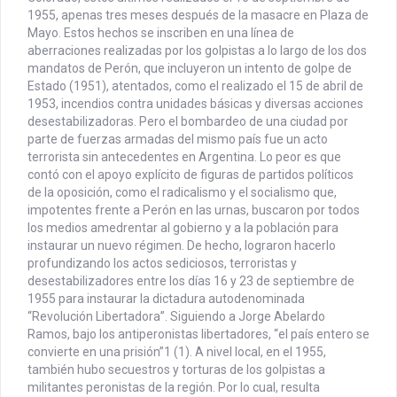
1955, apenas tres meses después de la masacre en Plaza de
Mayo. Estos hechos se inscriben en una línea de
aberraciones realizadas por los golpistas a lo largo de los dos
mandatos de Perón, que incluyeron un intento de golpe de
Estado (1951), atentados, como el realizado el 15 de abril de
1953, incendios contra unidades básicas y diversas acciones
desestabilizadoras. Pero el bombardeo de una ciudad por
parte de fuerzas armadas del mismo país fue un acto
terrorista sin antecedentes en Argentina. Lo peor es que
contó con el apoyo explícito de figuras de partidos políticos
de la oposición, como el radicalismo y el socialismo que,
impotentes frente a Perón en las urnas, buscaron por todos
los medios amedrentar al gobierno y a la población para
instaurar un nuevo régimen. De hecho, lograron hacerlo
profundizando los actos sediciosos, terroristas y
desestabilizadores entre los días 16 y 23 de septiembre de
1955 para instaurar la dictadura autodenominada
“Revolución Libertadora”. Siguiendo a Jorge Abelardo
Ramos, bajo los antiperonistas libertadores, “el país entero se
convierte en una prisión”1 (1). A nivel local, en el 1955,
también hubo secuestros y torturas de los golpistas a
militantes peronistas de la región. Por lo cual, resulta