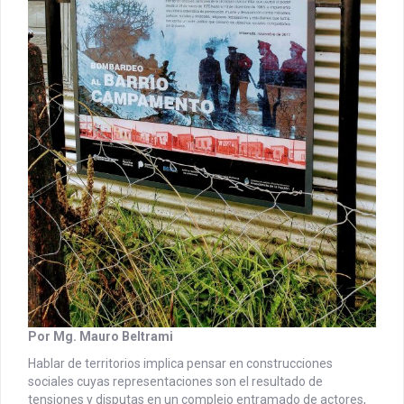
Por Mg. Mauro Beltrami
Hablar de territorios implica pensar en construcciones
sociales cuyas representaciones son el resultado de
tensiones y disputas en un complejo entramado de actores,