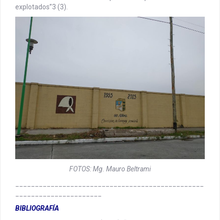
explotados”3 (3).
FOTOS: Mg. Mauro Beltrami
________________________________________________
______________________
BIBLIOGRAFÍA