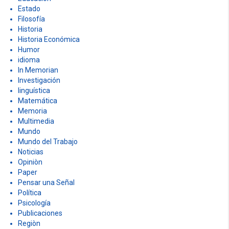
Estado
Filosofía
Historia
Historia Económica
Humor
idioma
In Memorian
Investigación
linguística
Matemática
Memoria
Multimedia
Mundo
Mundo del Trabajo
Noticias
Opiniòn
Paper
Pensar una Señal
Política
Psicología
Publicaciones
Regiòn