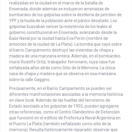
realizadas en la ciudad en el marco de la batalla de
Ensenada, donde además se incluyeron amenazas de
bombardeo de los golpistas sobre la destilería de petróleo de
YPF y la huida de la población ante el pánico desatado. Los
golpistas buscaban vencer la resistencia de los leales al
gobierno constitucional en Ensenada, avanzando desde la
Base Naval por la ciudad hasta Eva Perón (nombre de
entonces de la ciudad de La Plata). La bomba que cayó sobre
el barrio Campamento destruyó las viviendas de chapa y
madera de una manzana entera. Además, en el bombardeo
murió Rodolfo Ortiz, trabajador ferroviario, cuya casa fue
señalizada años atrás como Sitio de la Memoria. La única
casa de chapa y madera que se observa en esa manzana
sobre la calle Gaggino.
Precisamente, en el Barrio Campamento se pueden ver
diferentes manifestaciones asociadas a la memoria histórica
en clave local. Además de las huellas del terrorismo de
Estado asociado a los golpistas de 1955, pueden agregarse
otras referencias, como el Centro Clandestino de Detención
que funcionó en el edificio de Prefectura Naval Argentina en
el Puerto La Plata (también señalizado como sitio de la
memoria). Resulta históricamente reparador observar que