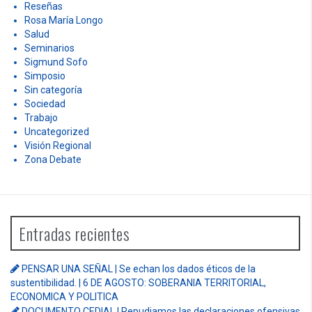
Reseñas
Rosa María Longo
Salud
Seminarios
Sigmund Sofo
Simposio
Sin categoría
Sociedad
Trabajo
Uncategorized
Visión Regional
Zona Debate
Entradas recientes
PENSAR UNA SEÑAL | Se echan los dados éticos de la
sustentibilidad. | 6 DE AGOSTO: SOBERANIA TERRITORIAL,
ECONOMICA Y POLITICA
DOCUMENTO CEDIAL | Repudiamos las declaraciones ofensivas