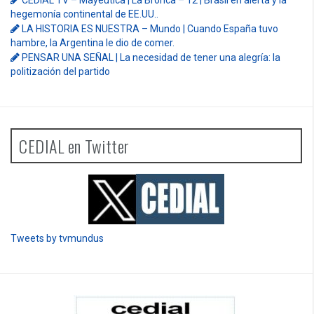
CEDIAL TV – Mayéutica | La Bronca – 12 | Brasil en alerta y la
hegemonía continental de EE.UU..
LA HISTORIA ES NUESTRA – Mundo | Cuando España tuvo
hambre, la Argentina le dio de comer.
PENSAR UNA SEÑAL | La necesidad de tener una alegría: la
politización del partido
CEDIAL en Twitter
Tweets by tvmundus