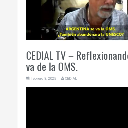
CEDIAL TV – Reflexionando
va de la OMS.
febrero 8, 2025
CEDIAL