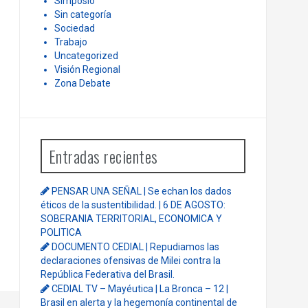
Simposio
Sin categoría
Sociedad
Trabajo
Uncategorized
Visión Regional
Zona Debate
Entradas recientes
PENSAR UNA SEÑAL | Se echan los dados
éticos de la sustentibilidad. | 6 DE AGOSTO:
SOBERANIA TERRITORIAL, ECONOMICA Y
POLITICA
DOCUMENTO CEDIAL | Repudiamos las
declaraciones ofensivas de Milei contra la
República Federativa del Brasil.
CEDIAL TV – Mayéutica | La Bronca – 12 |
Brasil en alerta y la hegemonía continental de