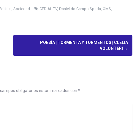
Política
,
Sociedad
CEDIAL TV
,
Daniel do Campo Spada
,
OMS
,
POESÍA | TORMENTA Y TORMENTOS | CLELIA
VOLONTERI
→
campos obligatorios están marcados con
*