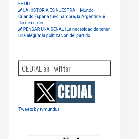
EE.UU..
LA HISTORIA ES NUESTRA – Mundo |
Cuando España tuvo hambre, la Argentina le
dio de comer.
PENSAR UNA SEÑAL | La necesidad de tener
una alegría: la politización del partido
CEDIAL en Twitter
Tweets by tvmundus