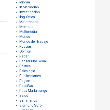
idioma
In Memorian
Investigación
linguística
Matemática
Memoria
Multimedia
Mundo
Mundo del Trabajo
Noticias
Opiniòn
Paper
Pensar una Señal
Política
Psicología
Publicaciones
Regiòn
Reseñas
Rosa María Longo
Salud
Seminarios
Sigmund Sofo