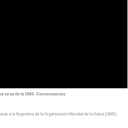
na se va de la OMS. Consecuencias.
sacar a la Argentina de la Organización Mundial de la Salud (OMS).