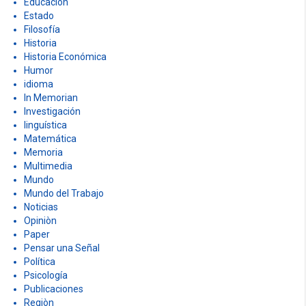
Educación
Estado
Filosofía
Historia
Historia Económica
Humor
idioma
In Memorian
Investigación
linguística
Matemática
Memoria
Multimedia
Mundo
Mundo del Trabajo
Noticias
Opiniòn
Paper
Pensar una Señal
Política
Psicología
Publicaciones
Regiòn