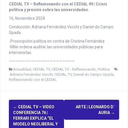
CEDIAL TV – Reflexionando con el CEDIAL 49 | Crisis
política y presión sobre las universidades.
16, Noviembre 2024.
Conducción: Adriana Fernández Vecchi y Daniel do Campo
Spada.
-Proscripción política en contra de Cristina Fernández.
-Milei ordena auditar las universidades públicas para
intervenirlas.
—————————————————————
Actualidad
,
CEDIAL TV
,
CEDIAL TV - Reflexionando
,
Política
Adriana Fernández Vecchi
,
CEDIAL TV
,
Daniel do Campo Spada
,
Reflexionando con el CEDIAL
P
←
CEDIAL TV – VIDEO
ARTE | LEONARDO D´
CONFERENCIA 76 |
AURIA
→
o
FERRARI EXPLICA “EL
MODELO NEOLIBERAL Y