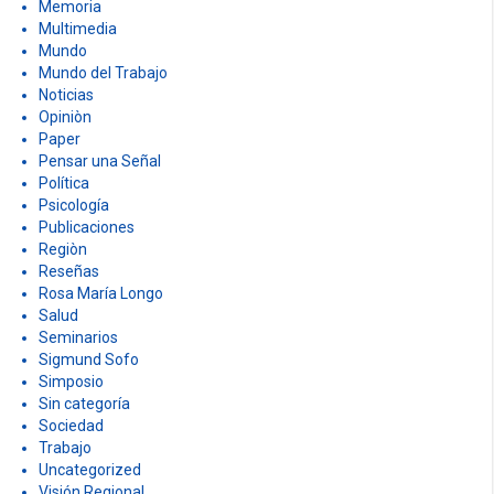
Memoria
Multimedia
Mundo
Mundo del Trabajo
Noticias
Opiniòn
Paper
Pensar una Señal
Política
Psicología
Publicaciones
Regiòn
Reseñas
Rosa María Longo
Salud
Seminarios
Sigmund Sofo
Simposio
Sin categoría
Sociedad
Trabajo
Uncategorized
Visión Regional