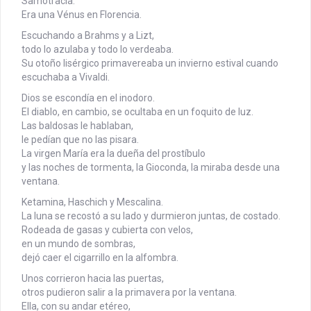
Samotracia.
Era una Vénus en Florencia.
Escuchando a Brahms y a Lizt,
todo lo azulaba y todo lo verdeaba.
Su otoño lisérgico primavereaba un invierno estival cuando
escuchaba a Vivaldi.
Dios se escondía en el inodoro.
El diablo, en cambio, se ocultaba en un foquito de luz.
Las baldosas le hablaban,
le pedían que no las pisara.
La virgen María era la dueña del prostíbulo
y las noches de tormenta, la Gioconda, la miraba desde una
ventana.
Ketamina, Haschich y Mescalina.
La luna se recostó a su lado y durmieron juntas, de costado.
Rodeada de gasas y cubierta con velos,
en un mundo de sombras,
dejó caer el cigarrillo en la alfombra.
Unos corrieron hacia las puertas,
otros pudieron salir a la primavera por la ventana.
Ella, con su andar etéreo,