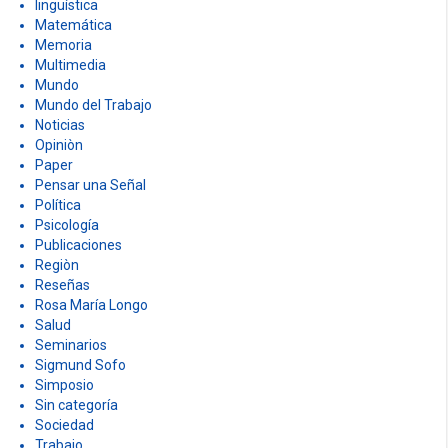
linguística
Matemática
Memoria
Multimedia
Mundo
Mundo del Trabajo
Noticias
Opiniòn
Paper
Pensar una Señal
Política
Psicología
Publicaciones
Regiòn
Reseñas
Rosa María Longo
Salud
Seminarios
Sigmund Sofo
Simposio
Sin categoría
Sociedad
Trabajo