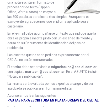
una nota escrita en formato de
procesador de texto (Oppen
Office, Word u otros) no mayor a
las 500 palabras para los textos simples. Aunque no es
excluyente agradecemos que el idioma aplicado sea el
castellano.
En el e-mail debe acompañarse un texto que indique que la
obra es propia e inédita junto con un escaneo de frente y
dorso de su Documento de Identificación del país de
residencia.
Los escritos que no sean pedidos expresamente por el
CEDIAL no serán remunerados.
El escrito debe ser enviado a
miguelacuna@cedial.com.ar
con copia a
martuchi@cedial.com.ar
. En el ASUNTO incluir
“Nota para publicación”.
La misma será evaluada por los expertos a cargo y de ser
aprobada se publicará en forma inmediata.
Aconsejamos leer las siguientes
PAUTAS PARA ESCRITURA EN PLATAFORMAS DEL CEDIAL
.