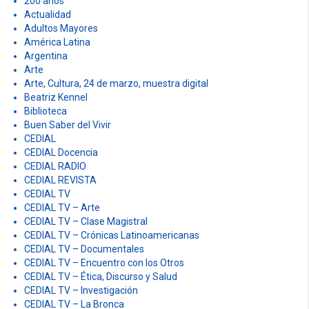
200 años
:
Actualidad
Adultos Mayores
América Latina
Argentina
Arte
Arte, Cultura, 24 de marzo, muestra digital
Beatriz Kennel
Biblioteca
Buen Saber del Vivir
CEDIAL
CEDIAL Docencia
CEDIAL RADIO
CEDIAL REVISTA
CEDIAL TV
CEDIAL TV – Arte
CEDIAL TV – Clase Magistral
CEDIAL TV – Crónicas Latinoamericanas
CEDIAL TV – Documentales
CEDIAL TV – Encuentro con los Otros
CEDIAL TV – Ética, Discurso y Salud
CEDIAL TV – Investigación
CEDIAL TV – La Bronca