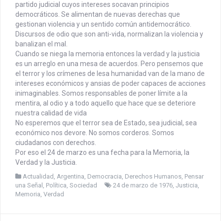
partido judicial cuyos intereses socavan principios
democráticos. Se alimentan de nuevas derechas que
gestionan violencia y un sentido común antidemocrático.
Discursos de odio que son anti-vida, normalizan la violencia y
banalizan el mal.
Cuando se niega la memoria entonces la verdad y la justicia
es un arreglo en una mesa de acuerdos. Pero pensemos que
el terror y los crímenes de lesa humanidad van de la mano de
intereses económicos y ansias de poder capaces de acciones
inimaginables. Somos responsables de poner límite a la
mentira, al odio y a todo aquello que hace que se deteriore
nuestra calidad de vida
No esperemos que el terror sea de Estado, sea judicial, sea
económico nos devore. No somos corderos. Somos
ciudadanos con derechos.
Por eso el 24 de marzo es una fecha para la Memoria, la
Verdad y la Justicia.
Actualidad
,
Argentina
,
Democracia
,
Derechos Humanos
,
Pensar
una Señal
,
Política
,
Sociedad
24 de marzo de 1976
,
Justicia
,
Memoria
,
Verdad