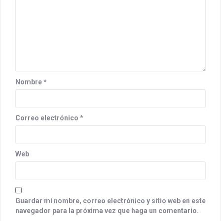
o
n
Nombre
*
Correo electrónico
*
Web
Guardar mi nombre, correo electrónico y sitio web en este
navegador para la próxima vez que haga un comentario.