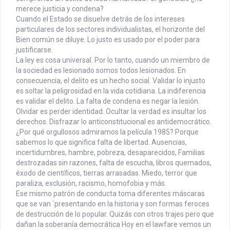
merece justicia y condena?
Cuando el Estado se disuelve detrás de los intereses
particulares de los sectores individualistas, el horizonte del
Bien común se diluye. Lo justo es usado por el poder para
justificarse.
La ley es cosa universal. Por lo tanto, cuando un miembro de
la sociedad es lesionado somos todos lesionados. En
consecuencia, el delito es un hecho social. Validar lo injusto
es soltar la peligrosidad en la vida cotidiana. La indiferencia
es validar el delito. La falta de condena es negar la lesión.
Olvidar es perder identidad. Ocultar la verdad es insultar los
derechos. Disfrazar lo anticonstitucional es antidemocrático.
¿Por qué orgullosos admiramos la película 1985? Porque
sabemos lo que significa falta de libertad. Ausencias,
incertidumbres, hambre, pobreza, desaparecidos, Familias
destrozadas sin razones, falta de escucha, libros quemados,
éxodo de científicos, tierras arrasadas. Miedo, terror que
paraliza, exclusión, racismo, homofobia y más.
Ese mismo patrón de conducta toma diferentes máscaras
que se van `presentando en la historia y son formas feroces
de destrucción de lo popular. Quizás con otros trajes pero que
dañan la soberanía democrática Hoy en el lawfare vemos un