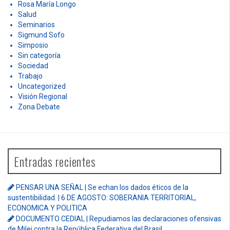
Rosa María Longo
Salud
Seminarios
Sigmund Sofo
Simposio
Sin categoría
Sociedad
Trabajo
Uncategorized
Visión Regional
Zona Debate
Entradas recientes
PENSAR UNA SEÑAL | Se echan los dados éticos de la
sustentibilidad. | 6 DE AGOSTO: SOBERANIA TERRITORIAL,
ECONOMICA Y POLITICA
DOCUMENTO CEDIAL | Repudiamos las declaraciones ofensivas
de Milei contra la República Federativa del Brasil.