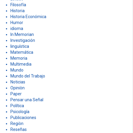
Filosofía
Historia
Historia Económica
Humor
idioma
In Memorian
Investigación
linguística
Matemática
Memoria
Multimedia
Mundo
Mundo del Trabajo
Noticias
Opiniòn
Paper
Pensar una Señal
Política
Psicología
Publicaciones
Regiòn
Reseñas