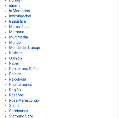
Humor
idioma
In Memorian
Investigación
linguística
Matemática
Memoria
Multimedia
Mundo
Mundo del Trabajo
Noticias
Opiniòn
Paper
Pensar una Señal
Política
Psicología
Publicaciones
Regiòn
Reseñas
Rosa María Longo
Salud
Seminarios
Sigmund Sofo