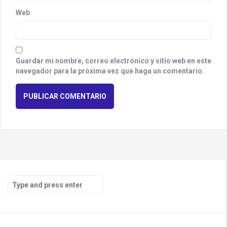
Web
Guardar mi nombre, correo electrónico y sitio web en este
navegador para la próxima vez que haga un comentario.
S
e
a
r
c