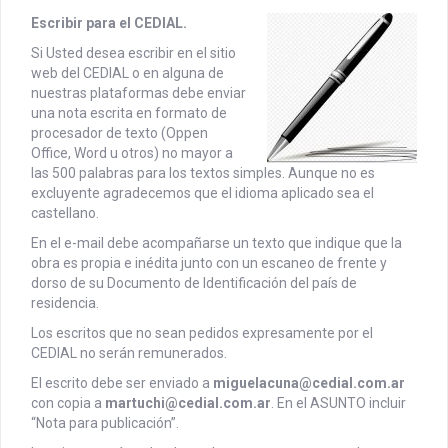
Escribir para el CEDIAL.
Si Usted desea escribir en el sitio
web del CEDIAL o en alguna de
nuestras plataformas debe enviar
una nota escrita en formato de
procesador de texto (Oppen
Office, Word u otros) no mayor a
las 500 palabras para los textos simples. Aunque no es
excluyente agradecemos que el idioma aplicado sea el
castellano.
En el e-mail debe acompañarse un texto que indique que la
obra es propia e inédita junto con un escaneo de frente y
dorso de su Documento de Identificación del país de
residencia.
Los escritos que no sean pedidos expresamente por el
CEDIAL no serán remunerados.
El escrito debe ser enviado a
miguelacuna@cedial.com.ar
con copia a
martuchi@cedial.com.ar
. En el ASUNTO incluir
“Nota para publicación”.