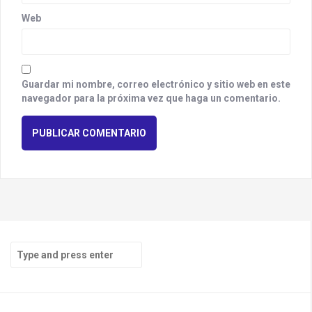
Web
Guardar mi nombre, correo electrónico y sitio web en este
navegador para la próxima vez que haga un comentario.
S
e
a
r
c