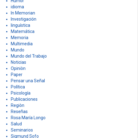
Humor
idioma
In Memorian
Investigación
linguística
Matemática
Memoria
Multimedia
Mundo
Mundo del Trabajo
Noticias
Opiniòn
Paper
Pensar una Señal
Política
Psicología
Publicaciones
Regiòn
Reseñas
Rosa María Longo
Salud
Seminarios
Sigmund Sofo