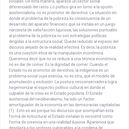
sociales. De esta manera, aparece un sector social
diferenciado del resto. Lo político gira en torno a la opción
asistencialista, no es promotor de derechos. La situación en
donde el problema de la pobreza es consecuencia de un
desarrollo del aparato financiero que se instala en un juego
narcisista de satisfacción lujuriosa, las soluciones puntuales
al problema de la pobreza no son estrategias políticas
dirigidas a la estructura social. Queda reducido al espacio del
discurso alejado de la realidad efectiva. Es decir, la pobreza
es una cuestión ética de la manipulación económica.
Queremos decir que no se reduce a una técnica económica,
no es dar de comer. Es la dignidad de comer. Cuando el
Estado no es promotor de derechos, la indigencia es un
problema social cuya esencia, no es otra, que el modelo de
acumulación y exclusión. La postura neoconservadora logra
hegemonizar el espectro político-cultural en donde el
culpable de la crisis es el Estado populista. El Estado
asistencial del neoliberalismo, ha sido un factor
amortiguador de la economía en las democracias capitalistas
(1) . Esto es así porque los discursos que acompañan esta
forma de estructurar el Estado instalan lo verosímil como
forma de creencia en una realidad ilusoria. Apariencia que
desplaza a los sectores vulnerables a la condena de