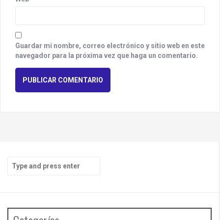
Guardar mi nombre, correo electrónico y sitio web en este
navegador para la próxima vez que haga un comentario.
S
e
a
r
c
h