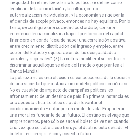
inequidad. En el neoliberalismo lo político, se define como
legalidad de la acumulación ; la cultura, como
autorrealización individualista ; y la economía se rige por la
eficiencia de acopio privado, entonces no hay equilibrio. Por lo
tanto, se configura una sociedad posfordista, con una
economía desnacionalizada bajo el predominio del capital
financiero en donde “deja de haber una correlación positiva
entre crecimiento, distribución del ingreso y empleo, entre
acción del Estado y equiparación de las desigualdades
sociales y regionales”. (3) La cultura neoliberal se centra en
discriminar aquelloque se aleje del l modelo que plantea el
Banco Mundial.
La pobreza no es una elección es consecuencia de la decisión
de una sociedad que instaura un modelo político económico.
No es cuestión de impacto de campañas políticas, es
afrontamiento de un destino de país. En primera instancia es
una apuesta ética. Lo ético es poder levantar el
condicionamiento y optar por un modo de vida. Empoderar
una moral es fundante de un futuro. El destino es el viaje que
emprendemos, pero sólo se saca el boleto de vez en cuando.
Una vez que se sube a ese tren, ya el destino está echado. El
boleto …es siempre ético y cosecha futuro.