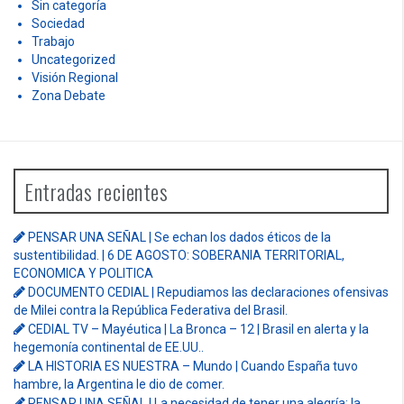
Sin categoría
Sociedad
Trabajo
Uncategorized
Visión Regional
Zona Debate
Entradas recientes
PENSAR UNA SEÑAL | Se echan los dados éticos de la
sustentibilidad. | 6 DE AGOSTO: SOBERANIA TERRITORIAL,
ECONOMICA Y POLITICA
DOCUMENTO CEDIAL | Repudiamos las declaraciones ofensivas
de Milei contra la República Federativa del Brasil.
CEDIAL TV – Mayéutica | La Bronca – 12 | Brasil en alerta y la
hegemonía continental de EE.UU..
LA HISTORIA ES NUESTRA – Mundo | Cuando España tuvo
hambre, la Argentina le dio de comer.
PENSAR UNA SEÑAL | La necesidad de tener una alegría: la