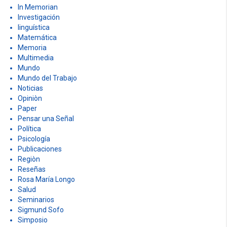
In Memorian
Investigación
linguística
Matemática
Memoria
Multimedia
Mundo
Mundo del Trabajo
Noticias
Opiniòn
Paper
Pensar una Señal
Política
Psicología
Publicaciones
Regiòn
Reseñas
Rosa María Longo
Salud
Seminarios
Sigmund Sofo
Simposio