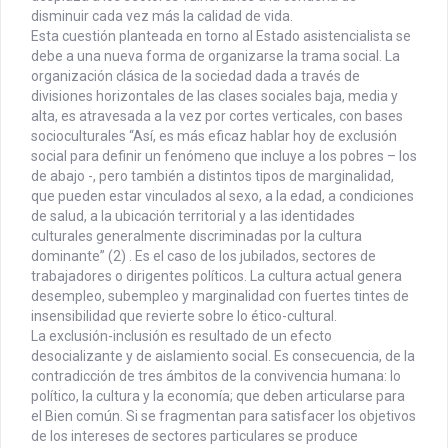
disminuir cada vez más la calidad de vida.
Esta cuestión planteada en torno al Estado asistencialista se
debe a una nueva forma de organizarse la trama social. La
organización clásica de la sociedad dada a través de
divisiones horizontales de las clases sociales baja, media y
alta, es atravesada a la vez por cortes verticales, con bases
socioculturales “Así, es más eficaz hablar hoy de exclusión
social para definir un fenómeno que incluye a los pobres – los
de abajo -, pero también a distintos tipos de marginalidad,
que pueden estar vinculados al sexo, a la edad, a condiciones
de salud, a la ubicación territorial y a las identidades
culturales generalmente discriminadas por la cultura
dominante” (2) . Es el caso de los jubilados, sectores de
trabajadores o dirigentes políticos. La cultura actual genera
desempleo, subempleo y marginalidad con fuertes tintes de
insensibilidad que revierte sobre lo ético-cultural.
La exclusión-inclusión es resultado de un efecto
desocializante y de aislamiento social. Es consecuencia, de la
contradicción de tres ámbitos de la convivencia humana: lo
político, la cultura y la economía; que deben articularse para
el Bien común. Si se fragmentan para satisfacer los objetivos
de los intereses de sectores particulares se produce