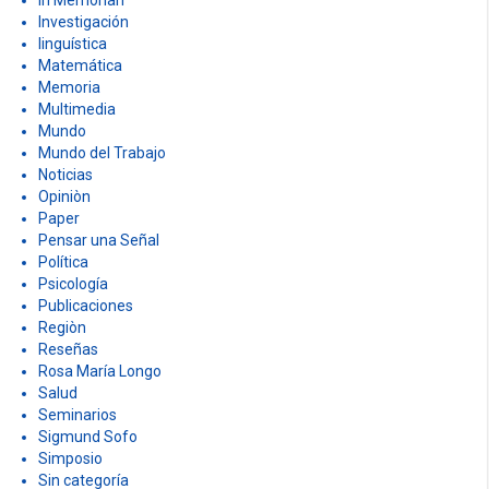
In Memorian
Investigación
linguística
Matemática
Memoria
Multimedia
Mundo
Mundo del Trabajo
Noticias
Opiniòn
Paper
Pensar una Señal
Política
Psicología
Publicaciones
Regiòn
Reseñas
Rosa María Longo
Salud
Seminarios
Sigmund Sofo
Simposio
Sin categoría