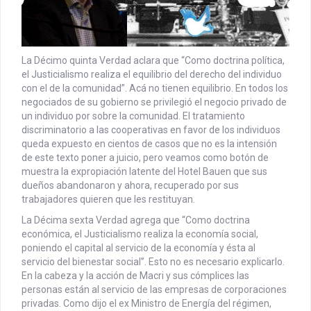
La Décimo quinta Verdad aclara que “Como doctrina política,
el Justicialismo realiza el equilibrio del derecho del individuo
con el de la comunidad”. Acá no tienen equilibrio. En todos los
negociados de su gobierno se privilegió el negocio privado de
un individuo por sobre la comunidad. El tratamiento
discriminatorio a las cooperativas en favor de los individuos
queda expuesto en cientos de casos que no es la intensión
de este texto poner a juicio, pero veamos como botón de
muestra la expropiación latente del Hotel Bauen que sus
dueños abandonaron y ahora, recuperado por sus
trabajadores quieren que les restituyan.
La Décima sexta Verdad agrega que “Como doctrina
económica, el Justicialismo realiza la economía social,
poniendo el capital al servicio de la economía y ésta al
servicio del bienestar social”. Esto no es necesario explicarlo.
En la cabeza y la acción de Macri y sus cómplices las
personas están al servicio de las empresas de corporaciones
privadas. Como dijo el ex Ministro de Energía del régimen,