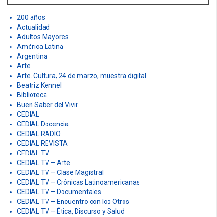
o
r
200 años
:
Actualidad
Adultos Mayores
América Latina
Argentina
Arte
Arte, Cultura, 24 de marzo, muestra digital
Beatriz Kennel
Biblioteca
Buen Saber del Vivir
CEDIAL
CEDIAL Docencia
CEDIAL RADIO
CEDIAL REVISTA
CEDIAL TV
CEDIAL TV – Arte
CEDIAL TV – Clase Magistral
CEDIAL TV – Crónicas Latinoamericanas
CEDIAL TV – Documentales
CEDIAL TV – Encuentro con los Otros
CEDIAL TV – Ética, Discurso y Salud