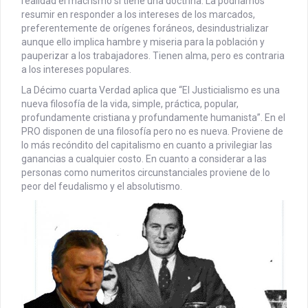
realidad el macrismo sí tiene una doctrina. La podríamos
resumir en responder a los intereses de los marcados,
preferentemente de orígenes foráneos, desindustrializar
aunque ello implica hambre y miseria para la población y
pauperizar a los trabajadores. Tienen alma, pero es contraria
a los intereses populares.
La Décimo cuarta Verdad aplica que “El Justicialismo es una
nueva filosofía de la vida, simple, práctica, popular,
profundamente cristiana y profundamente humanista”. En el
PRO disponen de una filosofía pero no es nueva. Proviene de
lo más recóndito del capitalismo en cuanto a privilegiar las
ganancias a cualquier costo. En cuanto a considerar a las
personas como numeritos circunstanciales proviene de lo
peor del feudalismo y el absolutismo.