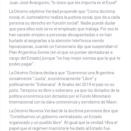
Juan José Aranguren, “lo único que les importa es el Excel”.
La Décimo séptima Verdad propende que “Como doctrina
social, el Justicialismo realiza la justicia social, que da a cada
persona su derecho en función social”. Nadie puede dudar
que para ellos solo sirve el empleado que trabaja. Por eso le
han sacado empleo a personas discapacitadas o se han
burlado al asignarlas a la atención telefónica siendo
hipoacúsicas, cuando un funcionario dijo que suspendían el
Plan Argentina Sonríe (en el que se ponían dentaduras a
cargo del Estado) porque “no hay mejor sonrisa que la que te
podes pagar”.
La Décimo Octava declara que “Queremos una Argentina
socialmente “Justa”, económicamente “Libre” y
políticamente “Soberana”. A finales del 2019 el país no es
justo. Tampoco es libre y soberano, ya que los dictados de la
política económica son dictados por el Fondo Monetario
Internacional con la clara connivencia y servilismo de Macri.
La Décimo Novena Verdad de la doctrina peronista dice que
“Constituimos un gobierno centralizado, un Estado
organizado y un pueblo libre”. Al igual que la verdad 18va el
papel que el régimen macrista le ha dado al Estado fue