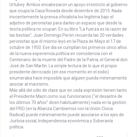
Urtubey. Ambos encabezaron un apoyo irrestricto al gobierno
que ocupa la Casa Rosada desde diciembre de 2015. Nada
inocentemente la prensa oficialista los legitima bajo el
adjetivo de peronistas para darles un espacio que desde la
teoría política no ocupan.
En su libro “La fuerza es la razón de
las bestias”, Juan Domingo Perón recuerda las 20 verdades
peronistas que él mismo leyó en la Plaza de Mayo el 17 de
octubre de 1950. Ese día se cumplían los primeros cinco años
de la nueva experiencia política en coincidencia con el
Centenario de la muerte del Padre de la Patria, el General don
José de San Martín. La simple lectura de lo que el propio
presidente derrocado (en ese momento en el exilio)
enumeraba hace imposible que alguien pueda mínimamente
asociar al macrismo.
Más allá del odio de clase que en cada expresión tienen tanto
el Presidente Macri como sus funcionarios (“el desastre de
los últimos 70 años” dicen habitualmente) nada en la gestión
del PRO (en la Alianza Cambiemos con la Unión Cívica
Radical) puede mínimamente puede asociarse a los ejes de
Justicia social, Independencia económica y Soberanía
política.