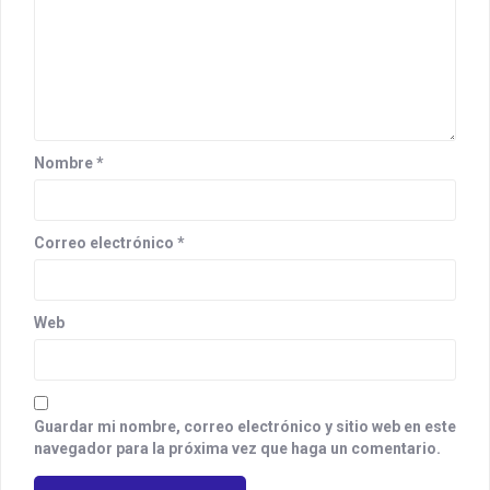
t
i
o
n
Nombre
*
Correo electrónico
*
Web
Guardar mi nombre, correo electrónico y sitio web en este
navegador para la próxima vez que haga un comentario.