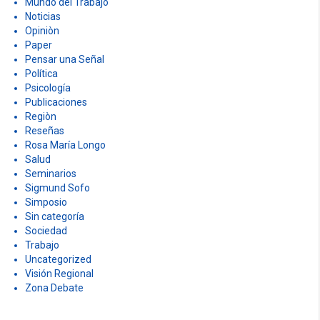
Mundo del Trabajo
Noticias
Opiniòn
Paper
Pensar una Señal
Política
Psicología
Publicaciones
Regiòn
Reseñas
Rosa María Longo
Salud
Seminarios
Sigmund Sofo
Simposio
Sin categoría
Sociedad
Trabajo
Uncategorized
Visión Regional
Zona Debate