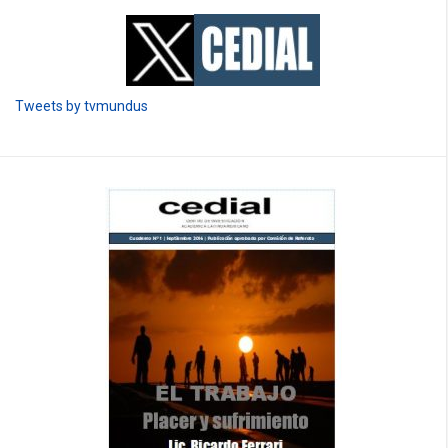
Tweets by tvmundus