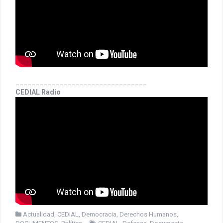
_________________________________
CEDIAL Radio
Actualidad
,
CEDIAL
,
Democracia
,
Derechos Humanos
,