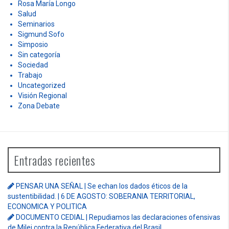
Rosa María Longo
Salud
Seminarios
Sigmund Sofo
Simposio
Sin categoría
Sociedad
Trabajo
Uncategorized
Visión Regional
Zona Debate
Entradas recientes
PENSAR UNA SEÑAL | Se echan los dados éticos de la
sustentibilidad. | 6 DE AGOSTO: SOBERANIA TERRITORIAL,
ECONOMICA Y POLITICA
DOCUMENTO CEDIAL | Repudiamos las declaraciones ofensivas
de Milei contra la República Federativa del Brasil.