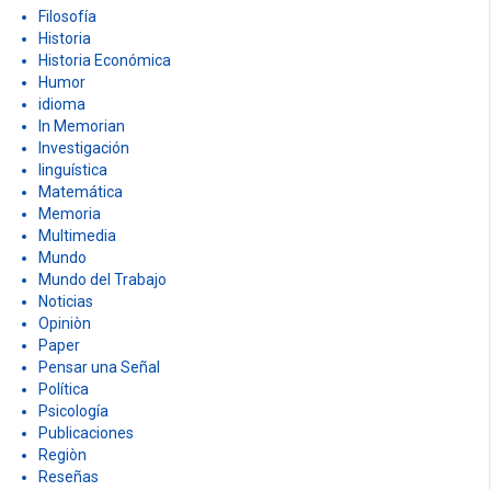
Filosofía
Historia
Historia Económica
Humor
idioma
In Memorian
Investigación
linguística
Matemática
Memoria
Multimedia
Mundo
Mundo del Trabajo
Noticias
Opiniòn
Paper
Pensar una Señal
Política
Psicología
Publicaciones
Regiòn
Reseñas