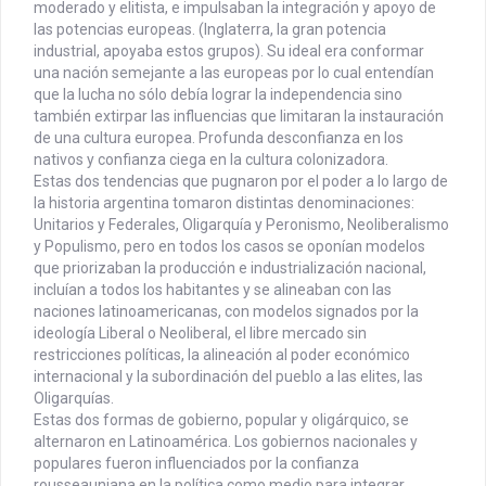
moderado y elitista, e impulsaban la integración y apoyo de
las potencias europeas. (Inglaterra, la gran potencia
industrial, apoyaba estos grupos). Su ideal era conformar
una nación semejante a las europeas por lo cual entendían
que la lucha no sólo debía lograr la independencia sino
también extirpar las influencias que limitaran la instauración
de una cultura europea. Profunda desconfianza en los
nativos y confianza ciega en la cultura colonizadora.
Estas dos tendencias que pugnaron por el poder a lo largo de
la historia argentina tomaron distintas denominaciones:
Unitarios y Federales, Oligarquía y Peronismo, Neoliberalismo
y Populismo, pero en todos los casos se oponían modelos
que priorizaban la producción e industrialización nacional,
incluían a todos los habitantes y se alineaban con las
naciones latinoamericanas, con modelos signados por la
ideología Liberal o Neoliberal, el libre mercado sin
restricciones políticas, la alineación al poder económico
internacional y la subordinación del pueblo a las elites, las
Oligarquías.
Estas dos formas de gobierno, popular y oligárquico, se
alternaron en Latinoamérica. Los gobiernos nacionales y
populares fueron influenciados por la confianza
rousseauniana en la política como medio para integrar,