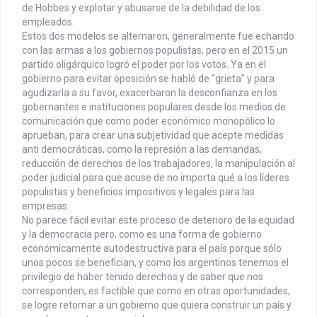
de Hobbes y explotar y abusarse de la debilidad de los
empleados.
Estos dos modelos se alternaron, generalmente fue echando
con las armas a los gobiernos populistas, pero en el 2015 un
partido oligárquico logró el poder por los votos. Ya en el
gobierno para evitar oposición se habló de “grieta” y para
agudizarla a su favor, exacerbaron la desconfianza en los
gobernantes e instituciones populares desde los medios de
comunicación que como poder económico monopólico lo
aprueban, para crear una subjetividad que acepte medidas
anti democráticas, como la represión a las demandas,
reducción de derechos de los trabajadores, la manipulación al
poder judicial para que acuse de no importa qué a los líderes
populistas y beneficios impositivos y legales para las
empresas.
No parece fácil evitar este proceso de deterioro de la equidad
y la democracia pero, como es una forma de gobierno
económicamente autodestructiva para el país porque sólo
unos pocos se benefician, y como los argentinos tenemos el
privilegio de haber tenido derechos y de saber que nos
corresponden, es factible que como en otras oportunidades,
se logre retornar a un gobierno que quiera construir un país y