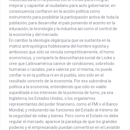
mejorar y capacitar al ciudadano para auto gobernarse; en
consecuencia confiaron en la acción política como
instrumento para posibilitar la participación activa de toda la
población, para desarrollar el país poniendo el acento en la
educación, la tecnología y la industria así como el control de
la economía y del mercado
En cambio la ideología oligárquica que se sustenta en la
matriz antropológica hobbesiana del hombre egoísta y
ambicioso que sólo se vincula competitivamente, el homo
economicus, y comparte la desconfianza social de Locke y
cree que Latinoamérica carece de condiciones, sobretodo
humanas o raciales, para valerse por sí misma, no puede
confiar ni en la política ni en el pueblo, sino sólo en el
resultado concreto de la economía. Por eso subordina la
política a la economía, entendiendo que sólo es viable
supeditada a los intereses de la potencia de turno, ya sea
Inglaterra, los Estados Unidos, o los organismos
representantes del poder financiero, como el FMI o el Banco
Mundial, y reduciendo las funciones del Estado al mínimo de
la seguridad de vidas y bienes. Pero como el Estado no debe
regular el mercado, aparece la paradoja de que los grandes
poderes y el empresariado puedan convertirse en el Leviatán