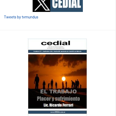
Tweets by tvmundus