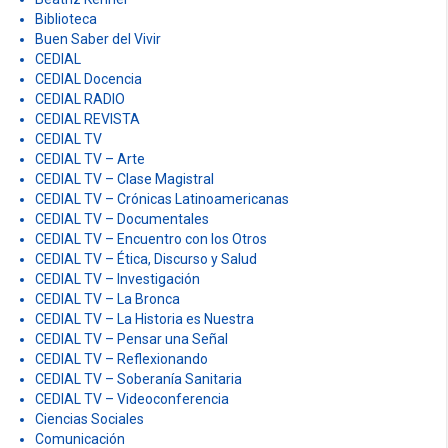
Biblioteca
Buen Saber del Vivir
CEDIAL
CEDIAL Docencia
CEDIAL RADIO
CEDIAL REVISTA
CEDIAL TV
CEDIAL TV – Arte
CEDIAL TV – Clase Magistral
CEDIAL TV – Crónicas Latinoamericanas
CEDIAL TV – Documentales
CEDIAL TV – Encuentro con los Otros
CEDIAL TV – Ética, Discurso y Salud
CEDIAL TV – Investigación
CEDIAL TV – La Bronca
CEDIAL TV – La Historia es Nuestra
CEDIAL TV – Pensar una Señal
CEDIAL TV – Reflexionando
CEDIAL TV – Soberanía Sanitaria
CEDIAL TV – Videoconferencia
Ciencias Sociales
Comunicación