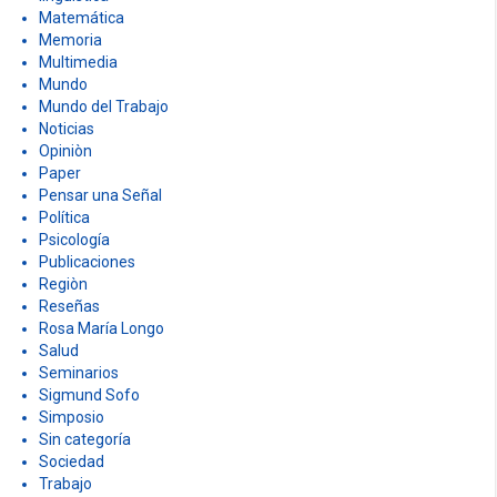
linguística
Matemática
Memoria
Multimedia
Mundo
Mundo del Trabajo
Noticias
Opiniòn
Paper
Pensar una Señal
Política
Psicología
Publicaciones
Regiòn
Reseñas
Rosa María Longo
Salud
Seminarios
Sigmund Sofo
Simposio
Sin categoría
Sociedad