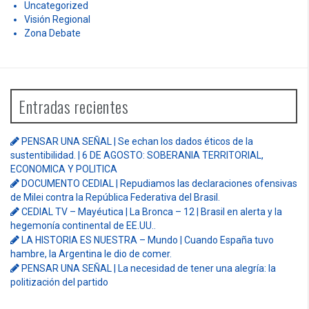
Trabajo
Uncategorized
Visión Regional
Zona Debate
Entradas recientes
PENSAR UNA SEÑAL | Se echan los dados éticos de la
sustentibilidad. | 6 DE AGOSTO: SOBERANIA TERRITORIAL,
ECONOMICA Y POLITICA
DOCUMENTO CEDIAL | Repudiamos las declaraciones ofensivas
de Milei contra la República Federativa del Brasil.
CEDIAL TV – Mayéutica | La Bronca – 12 | Brasil en alerta y la
hegemonía continental de EE.UU..
LA HISTORIA ES NUESTRA – Mundo | Cuando España tuvo
hambre, la Argentina le dio de comer.
PENSAR UNA SEÑAL | La necesidad de tener una alegría: la
politización del partido