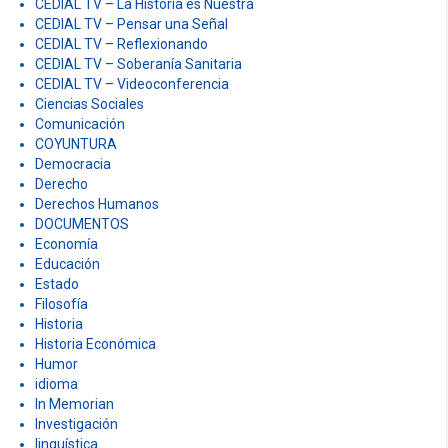
CEDIAL TV – La Bronca
CEDIAL TV – La Historia es Nuestra
CEDIAL TV – Pensar una Señal
CEDIAL TV – Reflexionando
CEDIAL TV – Soberanía Sanitaria
CEDIAL TV – Videoconferencia
Ciencias Sociales
Comunicación
COYUNTURA
Democracia
Derecho
Derechos Humanos
DOCUMENTOS
Economía
Educación
Estado
Filosofía
Historia
Historia Económica
Humor
idioma
In Memorian
Investigación