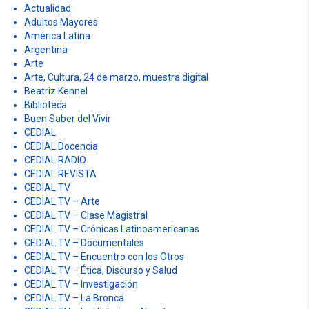
r
200 años
:
Actualidad
Adultos Mayores
América Latina
Argentina
Arte
Arte, Cultura, 24 de marzo, muestra digital
Beatriz Kennel
Biblioteca
Buen Saber del Vivir
CEDIAL
CEDIAL Docencia
CEDIAL RADIO
CEDIAL REVISTA
CEDIAL TV
CEDIAL TV – Arte
CEDIAL TV – Clase Magistral
CEDIAL TV – Crónicas Latinoamericanas
CEDIAL TV – Documentales
CEDIAL TV – Encuentro con los Otros
CEDIAL TV – Ética, Discurso y Salud
CEDIAL TV – Investigación