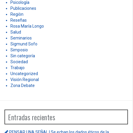
Psicología
Publicaciones
Regiòn
Reseñas
Rosa María Longo
Salud
Seminarios
Sigmund Sofo
Simposio
Sin categoría
Sociedad
Trabajo
Uncategorized
Visión Regional
Zona Debate
Entradas recientes
PENSAR UNA SEÑAL | Se echan los dados éticos de la