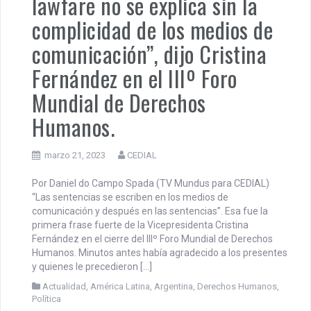
lawfare no se explica sin la
complicidad de los medios de
comunicación”, dijo Cristina
Fernández en el IIIº Foro
Mundial de Derechos
Humanos.
marzo 21, 2023
CEDIAL
Por Daniel do Campo Spada (TV Mundus para CEDIAL)
“Las sentencias se escriben en los medios de
comunicación y después en las sentencias”. Esa fue la
primera frase fuerte de la Vicepresidenta Cristina
Fernández en el cierre del IIIº Foro Mundial de Derechos
Humanos. Minutos antes había agradecido a los presentes
y quienes le precedieron […]
Actualidad
,
América Latina
,
Argentina
,
Derechos Humanos
,
Política