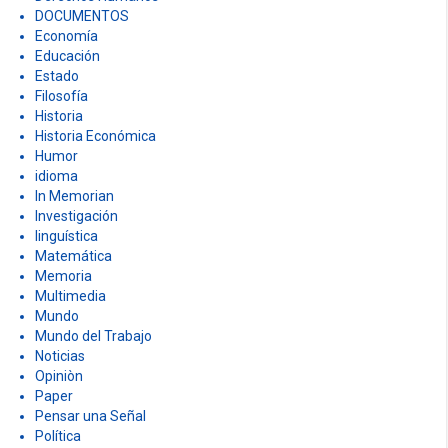
DOCUMENTOS
Economía
Educación
Estado
Filosofía
Historia
Historia Económica
Humor
idioma
In Memorian
Investigación
linguística
Matemática
Memoria
Multimedia
Mundo
Mundo del Trabajo
Noticias
Opiniòn
Paper
Pensar una Señal
Política