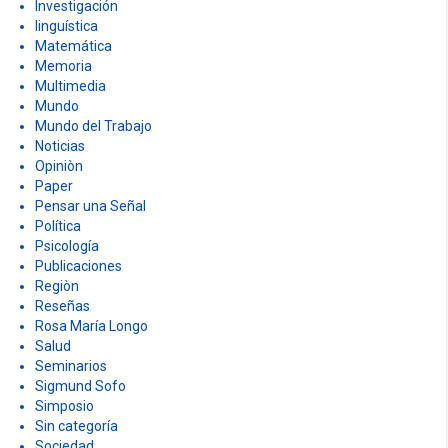
Investigación
linguística
Matemática
Memoria
Multimedia
Mundo
Mundo del Trabajo
Noticias
Opiniòn
Paper
Pensar una Señal
Política
Psicología
Publicaciones
Regiòn
Reseñas
Rosa María Longo
Salud
Seminarios
Sigmund Sofo
Simposio
Sin categoría
Sociedad