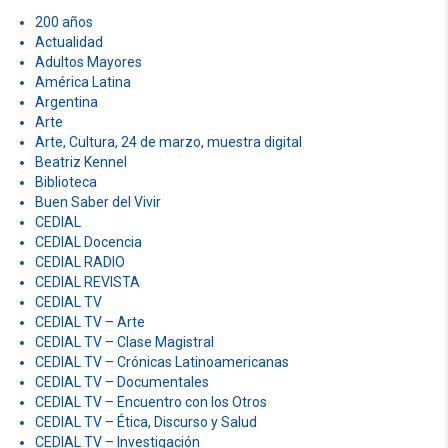
r
200 años
:
Actualidad
Adultos Mayores
América Latina
Argentina
Arte
Arte, Cultura, 24 de marzo, muestra digital
Beatriz Kennel
Biblioteca
Buen Saber del Vivir
CEDIAL
CEDIAL Docencia
CEDIAL RADIO
CEDIAL REVISTA
CEDIAL TV
CEDIAL TV – Arte
CEDIAL TV – Clase Magistral
CEDIAL TV – Crónicas Latinoamericanas
CEDIAL TV – Documentales
CEDIAL TV – Encuentro con los Otros
CEDIAL TV – Ética, Discurso y Salud
CEDIAL TV – Investigación