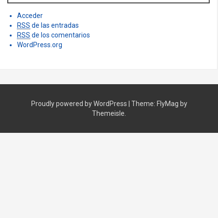
Acceder
RSS
de las entradas
RSS
de los comentarios
WordPress.org
Proudly powered by WordPress
|
Theme:
FlyMag
by
Themeisle.