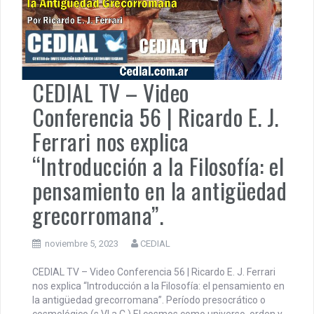
CEDIAL TV – Video
Conferencia 56 | Ricardo E. J.
Ferrari nos explica
“Introducción a la Filosofía: el
pensamiento en la antigüedad
grecorromana”.
noviembre 5, 2023
CEDIAL
CEDIAL TV – Video Conferencia 56 | Ricardo E. J. Ferrari
nos explica “Introducción a la Filosofía: el pensamiento en
la antigüedad grecorromana”. Período presocrático o
cosmológico (s.VI a.C.) El cosmos como universo, orden y