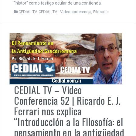
“hístor” como testigo ocular de una contienda.
CEDIAL TV
,
CEDIAL TV - Videoconferencia
,
Filosofía
CEDIAL TV – Video
Conferencia 52 | Ricardo E. J.
Ferrari nos explica
“Introducción a la Filosofía: el
pensamiento en la antigüedad