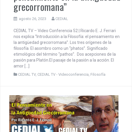
grecorromana”
agosto 26, 2023
CEDIAL
CEDIAL TV – Video Conferencia 52 | Ricardo E. J. Ferrari
nos explica “Introducción a la Filosofía: el pensamiento en
la antigüedad grecorromana”. Los tres orígenes de la
filosofía. El asombro como un “phatos”. Significado
etimológico del término “pathos”. Dos acepciones de la
pasión para Platón.El pasaje de la pasión a la acción. El
amor […]
CEDIAL TV
,
CEDIAL TV - Videoconferencia
,
Filosofía