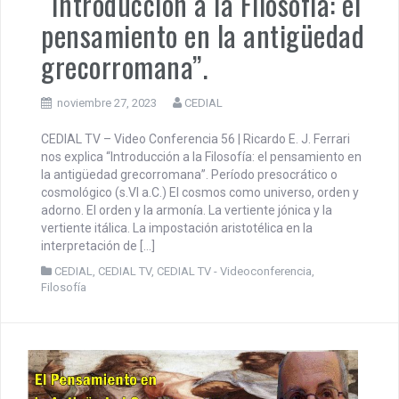
“Introducción a la Filosofía: el
pensamiento en la antigüedad
grecorromana”.
noviembre 27, 2023
CEDIAL
CEDIAL TV – Video Conferencia 56 | Ricardo E. J. Ferrari
nos explica “Introducción a la Filosofía: el pensamiento en
la antigüedad grecorromana”. Período presocrático o
cosmológico (s.VI a.C.) El cosmos como universo, orden y
adorno. El orden y la armonía. La vertiente jónica y la
vertiente itálica. La impostación aristotélica en la
interpretación de […]
CEDIAL
,
CEDIAL TV
,
CEDIAL TV - Videoconferencia
,
Filosofía