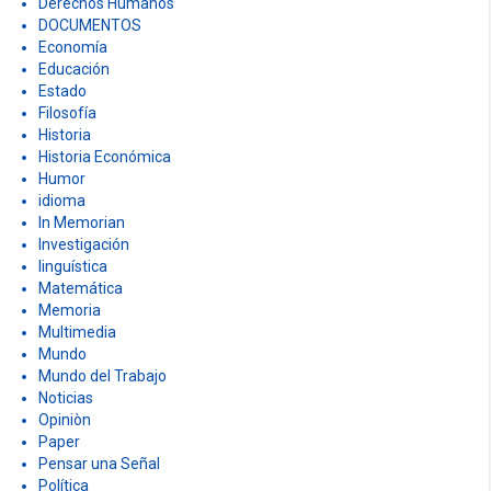
Derechos Humanos
DOCUMENTOS
Economía
Educación
Estado
Filosofía
Historia
Historia Económica
Humor
idioma
In Memorian
Investigación
linguística
Matemática
Memoria
Multimedia
Mundo
Mundo del Trabajo
Noticias
Opiniòn
Paper
Pensar una Señal
Política