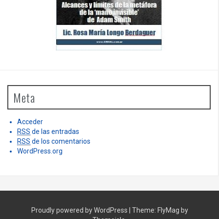
Meta
Acceder
RSS
de las entradas
RSS
de los comentarios
WordPress.org
Proudly powered by WordPress
|
Theme:
FlyMag
by