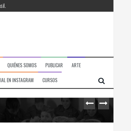
QUIÉNES SOMOS
PUBLICAR
ARTE
IAL EN INSTAGRAM
CURSOS
RÁ
ITORIAL, ECONOMICA Y POLITICA
il.