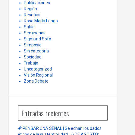
Publicaciones
Regiòn
Reseñas
Rosa María Longo
Salud
Seminarios
Sigmund Sofo
Simposio
Sin categoría
Sociedad
Trabajo
Uncategorized
Visión Regional
Zona Debate
Entradas recientes
PENSAR UNA SEÑAL | Se echan los dados
éticos de la sustentibilidad. | 6 DE AGOSTO: