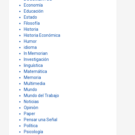
Economía
Educación
Estado
Filosofía
Historia
Historia Económica
Humor
idioma
In Memorian
Investigación
linguística
Matemática
Memoria
Multimedia
Mundo
Mundo del Trabajo
Noticias
Opiniòn
Paper
Pensar una Señal
Política
Psicología