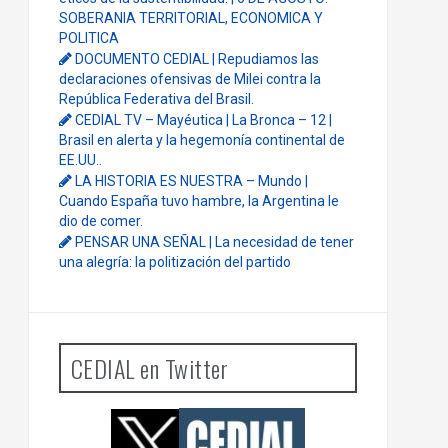
SOBERANIA TERRITORIAL, ECONOMICA Y
POLITICA
DOCUMENTO CEDIAL | Repudiamos las
declaraciones ofensivas de Milei contra la
República Federativa del Brasil.
CEDIAL TV – Mayéutica | La Bronca – 12 |
Brasil en alerta y la hegemonía continental de
EE.UU..
LA HISTORIA ES NUESTRA – Mundo |
Cuando España tuvo hambre, la Argentina le
dio de comer.
PENSAR UNA SEÑAL | La necesidad de tener
una alegría: la politización del partido
CEDIAL en Twitter