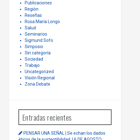
Publicaciones
Regiòn
Reseñas
Rosa María Longo
Salud
Seminarios
Sigmund Sofo
Simposio
Sin categoría
Sociedad
Trabajo
Uncategorized
Visión Regional
Zona Debate
Entradas recientes
PENSAR UNA SEÑAL | Se echan los dados
éticos de la sustentibilidad. | 6 DE AGOSTO: