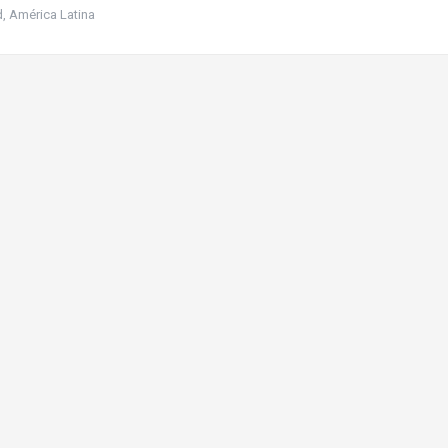
d
,
América Latina