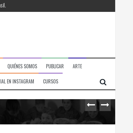
QUIÉNES SOMOS
PUBLICAR
ARTE
IAL EN INSTAGRAM
CURSOS
RÁ
ITORIAL, ECONOMICA Y POLITICA
il.