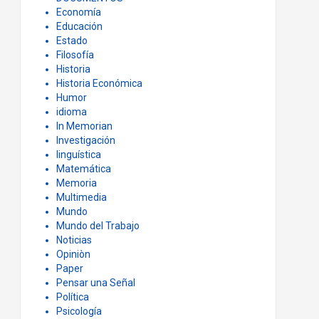
Economía
Educación
Estado
Filosofía
Historia
Historia Económica
Humor
idioma
In Memorian
Investigación
linguística
Matemática
Memoria
Multimedia
Mundo
Mundo del Trabajo
Noticias
Opiniòn
Paper
Pensar una Señal
Política
Psicología