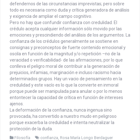
defendernos de las circunstancias imprevistas; pero sobre
todo es necesaria como duda y crítica generadora de análisis
y exigencia de ampliar el campo cognitivo.
Pero no hay que confundir confianza con credulidad. El
crédulo acepta cualquier información sólo movido por las
emociones y prescindiendo del análisis de los argumentos. La
confianza de los crédulos generalmente se sostiene en
consignas y preconceptos de fuerte contenido emocional y
oscila en función de la magnitud y/o repetición –no de la
veracidad o verificabilidad- de las afirmaciones, por lo que
conlleva el peligro moral de contribuir a la generación de
prejuicios, infamias, marginación e incluso racismo hacia
determinados grupos. Hay un vacio de pensamiento en la
credulidad y este vacío es lo que la convierte en inmoral
porque puede ser manipulada para anular o por lo menos
entontecer la capacidad de crítica en función de intereses
ajenos.
La deformación de la confianza, nunca ingenua sino
provocada, ha convertido a nuestro mudo en peligroso
porque exacerba la credulidad e intenta neutralizar la
protección de la duda.
Filosofía
confianza
,
Rosa María Longo Berdaguer