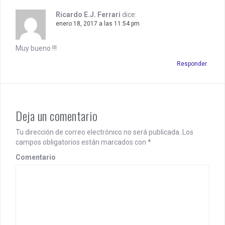
t
i
Ricardo E.J. Ferrari
dice:
enero 18, 2017 a las 11:54 pm
o
n
Muy bueno !!!
Responder
Deja un comentario
Tu dirección de correo electrónico no será publicada.
Los
campos obligatorios están marcados con
*
Comentario