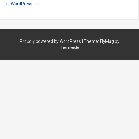
WordPress.org
Proudly powered by WordPress
|
Theme:
FlyMag
by
Themeisle.