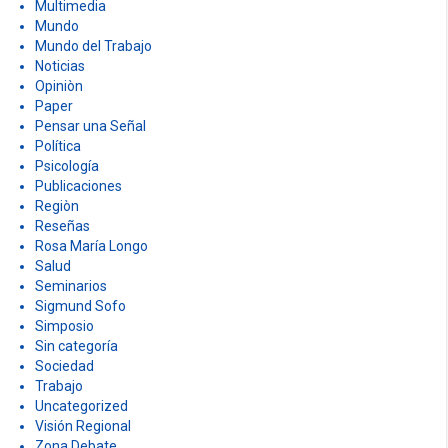
Multimedia
Mundo
Mundo del Trabajo
Noticias
Opiniòn
Paper
Pensar una Señal
Política
Psicología
Publicaciones
Regiòn
Reseñas
Rosa María Longo
Salud
Seminarios
Sigmund Sofo
Simposio
Sin categoría
Sociedad
Trabajo
Uncategorized
Visión Regional
Zona Debate