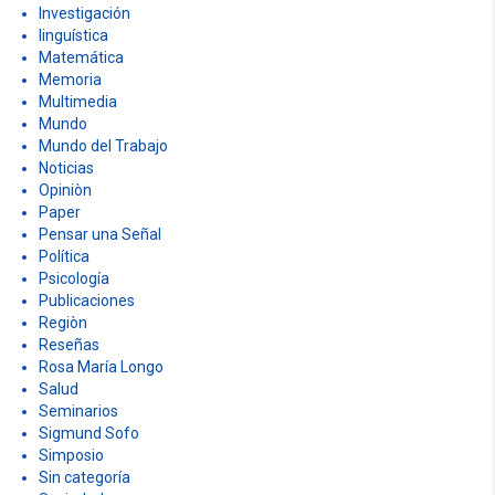
Investigación
linguística
Matemática
Memoria
Multimedia
Mundo
Mundo del Trabajo
Noticias
Opiniòn
Paper
Pensar una Señal
Política
Psicología
Publicaciones
Regiòn
Reseñas
Rosa María Longo
Salud
Seminarios
Sigmund Sofo
Simposio
Sin categoría