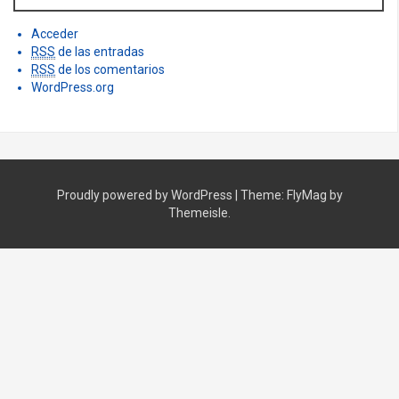
Acceder
RSS
de las entradas
RSS
de los comentarios
WordPress.org
Proudly powered by WordPress
|
Theme:
FlyMag
by
Themeisle.