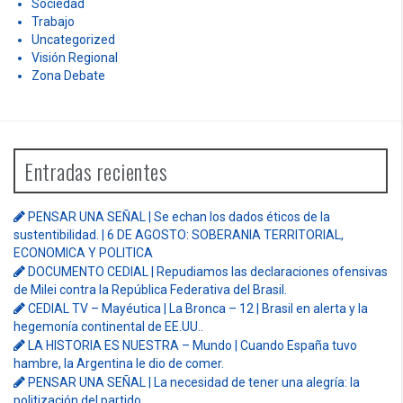
Sociedad
Trabajo
Uncategorized
Visión Regional
Zona Debate
Entradas recientes
PENSAR UNA SEÑAL | Se echan los dados éticos de la
sustentibilidad. | 6 DE AGOSTO: SOBERANIA TERRITORIAL,
ECONOMICA Y POLITICA
DOCUMENTO CEDIAL | Repudiamos las declaraciones ofensivas
de Milei contra la República Federativa del Brasil.
CEDIAL TV – Mayéutica | La Bronca – 12 | Brasil en alerta y la
hegemonía continental de EE.UU..
LA HISTORIA ES NUESTRA – Mundo | Cuando España tuvo
hambre, la Argentina le dio de comer.
PENSAR UNA SEÑAL | La necesidad de tener una alegría: la
politización del partido